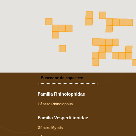
Buscador de especies:
Familia Rhinolophidae
Género Rhinolophus
Familia Vespertilionidae
Género Myotis