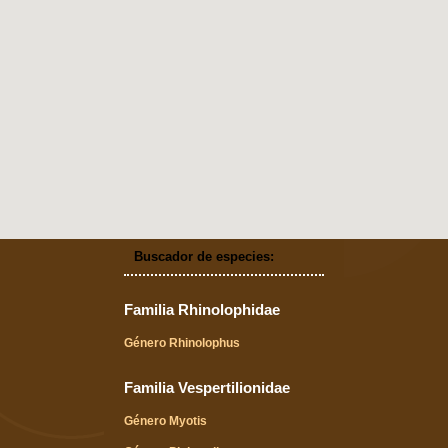
Buscador de especies:
Familia Rhinolophidae
Género Rhinolophus
Familia Vespertilionidae
Género Myotis