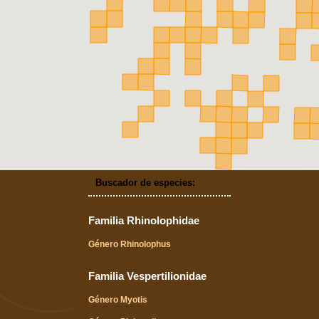
Buscador de especies:
Familia Rhinolophidae
Género Rhinolophus
Familia Vespertilionidae
Género Myotis