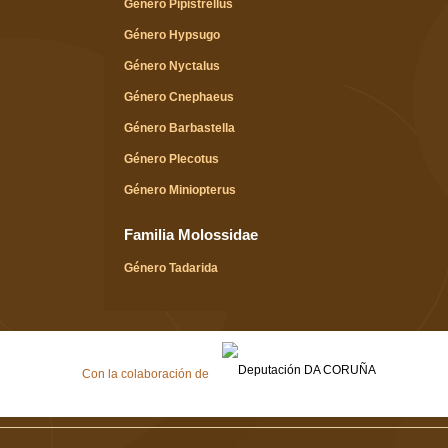
Género Pipistrellus
Género Hypsugo
Género Nyctalus
Género Cnephaeus
Género Barbastella
Género Plecotus
Género Miniopterus
Familia Molossidae
Género Tadarida
Con la colaboración de