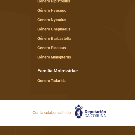
Género Pipistrellus
Género Hypsugo
Género Nyctalus
Género Cnephaeus
Género Barbastella
Género Plecotus
Género Miniopterus
Familia Molossidae
Género Tadarida
Con la colaboración de