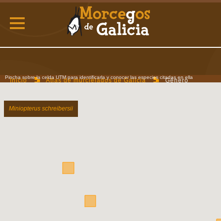
Pincha sobre la celda UTM para identificarla y conocer las especies citadas en ella
Inicio
Atlas de murcielagos de Galicia
Género
Miniopterus
Miniopterus schreibersii