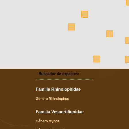
Buscador de especies:
Familia Rhinolophidae
Género Rhinolophus
Familia Vespertilionidae
Género Myotis