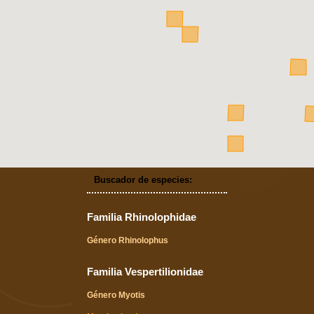
Buscador de especies:
Familia Rhinolophidae
Género Rhinolophus
Familia Vespertilionidae
Género Myotis