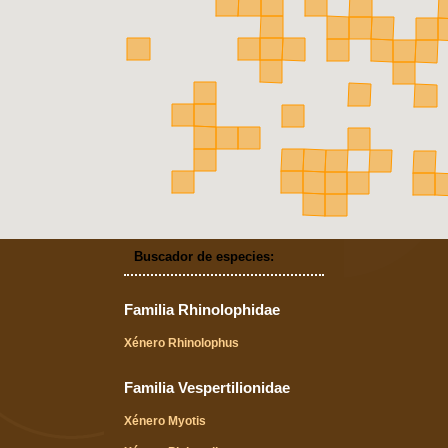
Buscador de especies:
Familia Rhinolophidae
Xénero Rhinolophus
Familia Vespertilionidae
Xénero Myotis